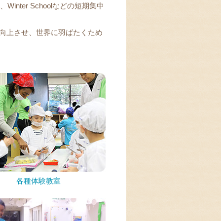
ol、Winter Schoolなどの短期集中
向上させ、世界に羽ばたくため
各種体験教室