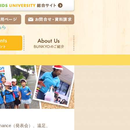
UNIVERSITY 総合サイト
ちら
ージ
お問合せ・資料請求
ベント
About Us BUNKYOのご
紹介
ance（発表会）、遠足、