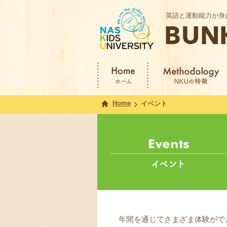
英語と運動能力が身
Home ホー
Methodology NKUの特
ム
徴
Home
イベント
年間を通じてさまざま体験ができ